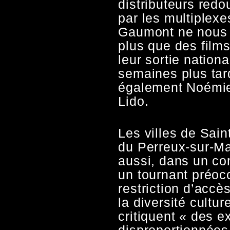
distributeurs redo
par les multiplexe
Gaumont ne nous
plus que des film
leur sortie nationa
semaines plus tar
également Noémie 
Lido.
Les villes de Sai
du Perreux-sur-Ma
aussi, dans un c
un tournant préoc
restriction d’accès
la diversité cultur
critiquent « des 
disproportionnées 