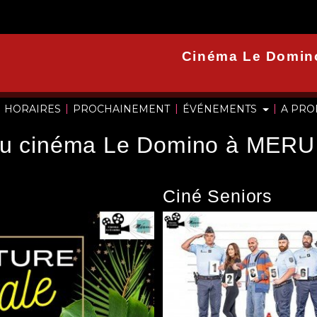
Cinéma Le Domin
|
|
|
HORAIRES
PROCHAINEMENT
ÉVÉNEMENTS
A PR
du cinéma Le Domino à MERU
Ciné Seniors