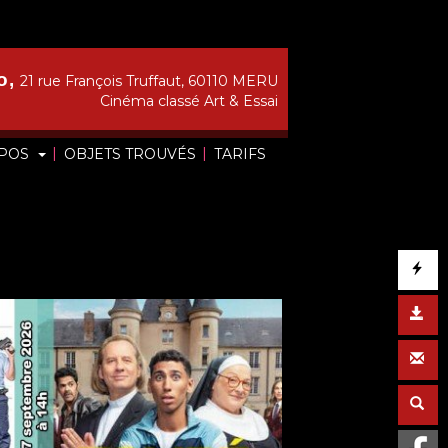
o,
21 rue François Truffaut, 60110 MERU
Cinéma classé Art & Essai
|
|
OPOS
OBJETS TROUVÉS
TARIFS