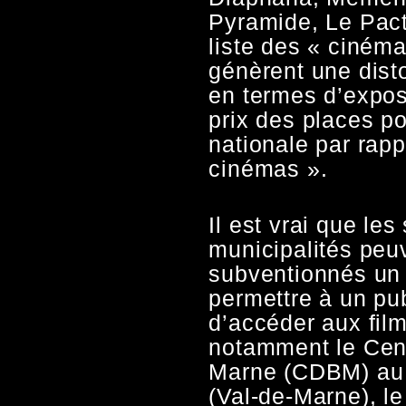
Pyramide, Le Pact
liste des « ciném
génèrent une dist
en termes d’expos
prix des places po
nationale par rapp
cinémas ».
Il est vrai que le
municipalités peuve
subventionnés un 
permettre à un pub
d’accéder aux fil
notamment le Cen
Marne (CDBM) au 
(Val-de-Marne), l