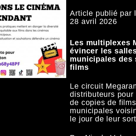
Article publié par
28 avril 2026
Les multiplexes
évincer les salle
municipales des 
films
Le circuit Megaram
distributeurs pour
de copies de films
municipales voisi
le jour de leur sor