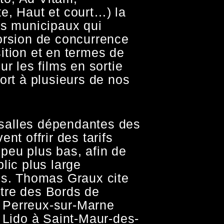
e, Haut et court…) la
as municipaux qui
orsion de concurrence
ition et en termes de
ur les films en sortie
ort à plusieurs de nos
s salles dépendantes des
nt offrir des tarifs
peu plus bas, afin de
lic plus large
ms. Thomas Graux cite
tre des Bords de
Perreux-sur-Marne
e Lido à Saint-Maur-des-