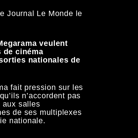
 le Journal Le Monde le
 Megarama veulent
s de cinéma
sorties nationales de
a fait pression sur les
 qu’ils n’accordent pas
 aux salles
nes de ses multiplexes
tie nationale.