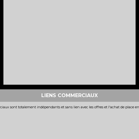
LIENS COMMERCIAUX
iaux sont totalement indépendants et sans lien avec les offres et l'achat de place e