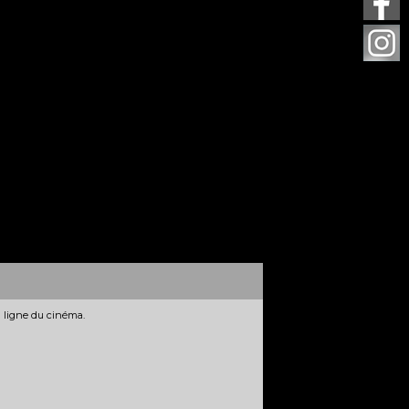
n ligne du cinéma.