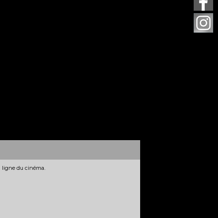
n ligne du cinéma.