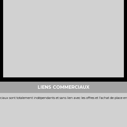
LIENS COMMERCIAUX
iaux sont totalement indépendants et sans lien avec les offres et l'achat de place e