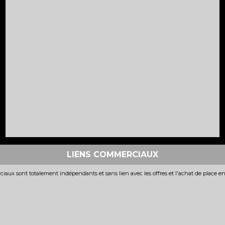
LIENS COMMERCIAUX
iaux sont totalement indépendants et sans lien avec les offres et l'achat de place e