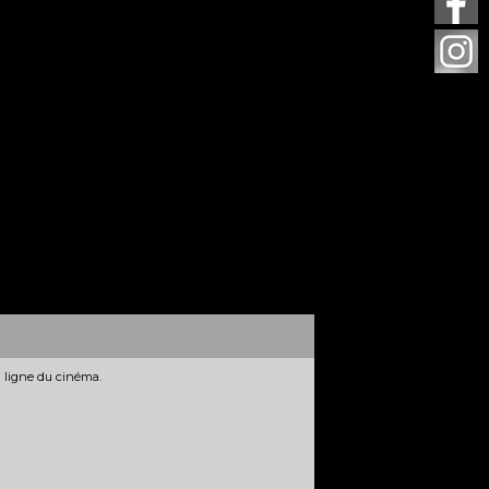
n ligne du cinéma.