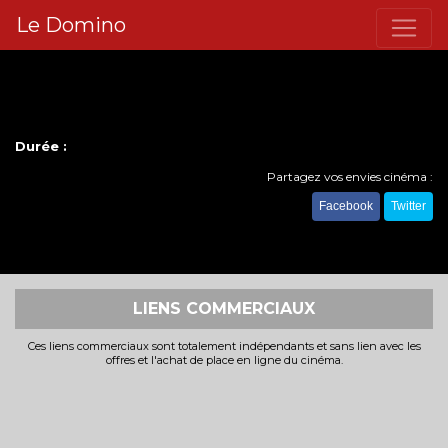
Le Domino
Durée :
Partagez vos envies cinéma :
Facebook
Twitter
LIENS COMMERCIAUX
Ces liens commerciaux sont totalement indépendants et sans lien avec les
offres et l'achat de place en ligne du cinéma.