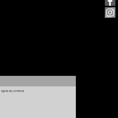
n ligne du cinéma.