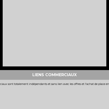
LIENS COMMERCIAUX
iaux sont totalement indépendants et sans lien avec les offres et l'achat de place e