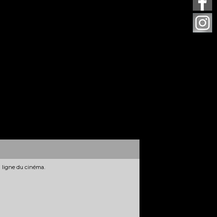
n ligne du cinéma.