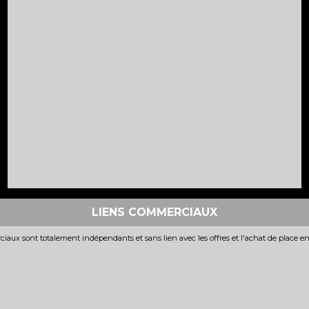
LIENS COMMERCIAUX
iaux sont totalement indépendants et sans lien avec les offres et l'achat de place e